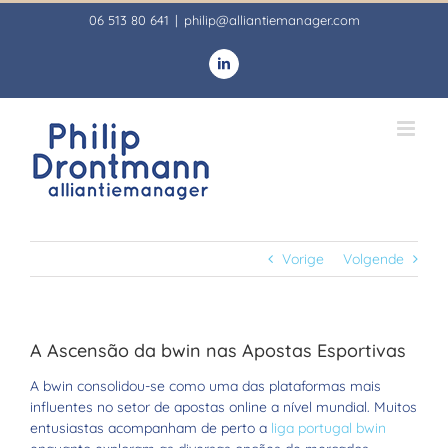
Ga
06 513 80 641
|
philip@alliantiemanager.com
naar
inhoud
LinkedIn
Vorige
Volgende
A Ascensão da bwin nas Apostas Esportivas
A bwin consolidou-se como uma das plataformas mais
influentes no setor de apostas online a nível mundial. Muitos
entusiastas acompanham de perto a
liga portugal bwin