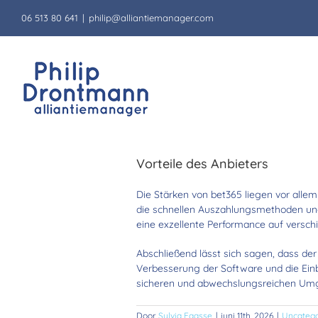
Ga
06 513 80 641
|
philip@alliantiemanager.com
naar
inhoud
Erfahrungen mit bet365: Ein 
Der Buchmacher hat sich über Jahre einen
absolute Höhepunkt jedes Spieltages. D
Vorteile des Anbieters
Die Stärken von bet365 liegen vor allem 
die schnellen Auszahlungsmethoden und 
eine exzellente Performance auf versch
Abschließend lässt sich sagen, dass der 
Verbesserung der Software und die Einbi
sicheren und abwechslungsreichen Umgeb
Door
Sylvia Faasse
|
juni 11th, 2026
|
Uncatego