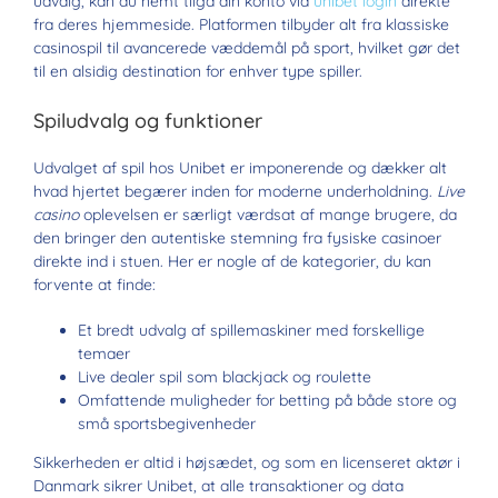
udvalg, kan du nemt tilgå din konto via
unibet login
direkte
fra deres hjemmeside. Platformen tilbyder alt fra klassiske
casinospil til avancerede væddemål på sport, hvilket gør det
til en alsidig destination for enhver type spiller.
Spiludvalg og funktioner
Udvalget af spil hos Unibet er imponerende og dækker alt
hvad hjertet begærer inden for moderne underholdning.
Live
casino
oplevelsen er særligt værdsat af mange brugere, da
den bringer den autentiske stemning fra fysiske casinoer
direkte ind i stuen. Her er nogle af de kategorier, du kan
forvente at finde:
Et bredt udvalg af spillemaskiner med forskellige
temaer
Live dealer spil som blackjack og roulette
Omfattende muligheder for betting på både store og
små sportsbegivenheder
Sikkerheden er altid i højsædet, og som en licenseret aktør i
Danmark sikrer Unibet, at alle transaktioner og data