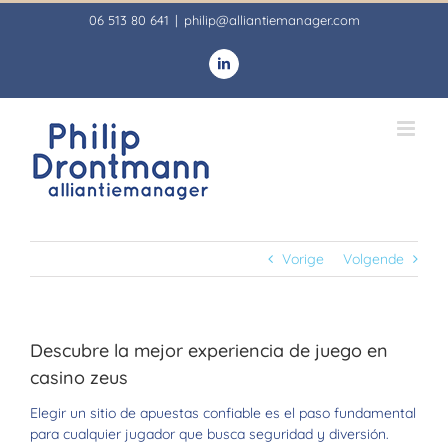
Ga
06 513 80 641
|
philip@alliantiemanager.com
naar
inhoud
LinkedIn
Vorige
Volgende
Descubre la mejor experiencia de juego en
casino zeus
Elegir un sitio de apuestas confiable es el paso fundamental
para cualquier jugador que busca seguridad y diversión.