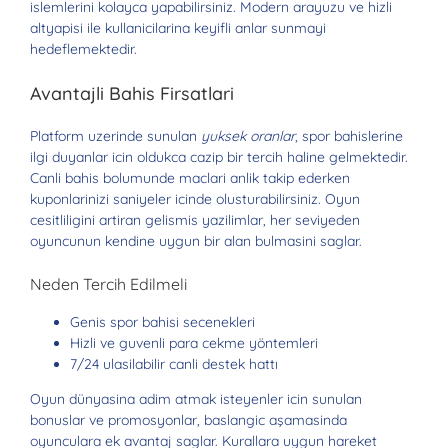
islemlerini kolayca yapabilirsiniz. Modern arayuzu ve hizli
altyapisi ile kullanicilarina keyifli anlar sunmayi
hedeflemektedir.
Avantajli Bahis Firsatlari
Platform uzerinde sunulan
yuksek oranlar
, spor bahislerine
ilgi duyanlar icin oldukca cazip bir tercih haline gelmektedir.
Canli bahis bolumunde maclari anlik takip ederken
kuponlarinizi saniyeler icinde olusturabilirsiniz. Oyun
cesitliligini artiran gelismis yazilimlar, her seviyeden
oyuncunun kendine uygun bir alan bulmasini saglar.
Neden Tercih Edilmeli
Genis spor bahisi secenekleri
Hizli ve guvenli para cekme yöntemleri
7/24 ulasilabilir canli destek hattı
Oyun dünyasina adim atmak isteyenler icin sunulan
bonuslar ve promosyonlar, baslangic aşamasinda
oyunculara ek avantaj saglar. Kurallara uygun hareket