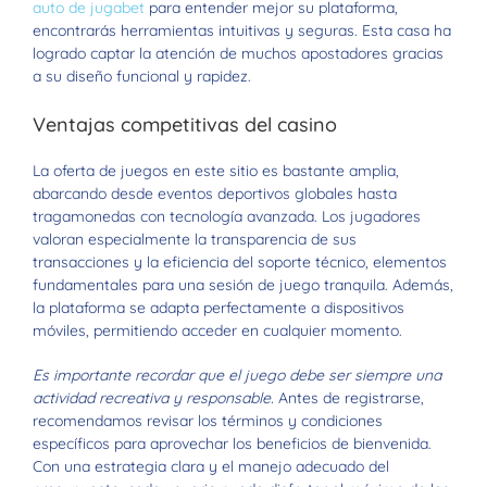
auto de jugabet
para entender mejor su plataforma,
encontrarás herramientas intuitivas y seguras. Esta casa ha
logrado captar la atención de muchos apostadores gracias
a su diseño funcional y rapidez.
Ventajas competitivas del casino
La oferta de juegos en este sitio es bastante amplia,
abarcando desde eventos deportivos globales hasta
tragamonedas con tecnología avanzada. Los jugadores
valoran especialmente la transparencia de sus
transacciones y la eficiencia del soporte técnico, elementos
fundamentales para una sesión de juego tranquila. Además,
la plataforma se adapta perfectamente a dispositivos
móviles, permitiendo acceder en cualquier momento.
Es importante recordar que el juego debe ser siempre una
actividad recreativa y responsable.
Antes de registrarse,
recomendamos revisar los términos y condiciones
específicos para aprovechar los beneficios de bienvenida.
Con una estrategia clara y el manejo adecuado del