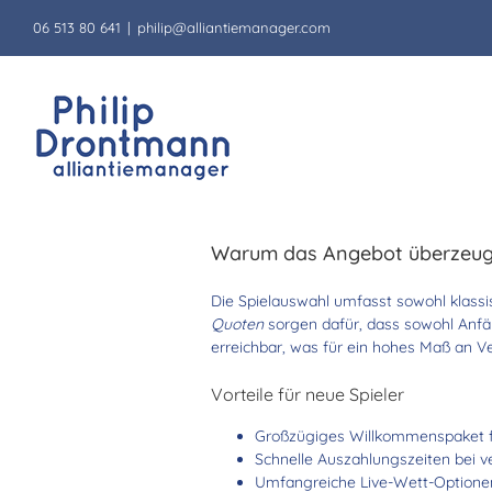
Ga
06 513 80 641
|
philip@alliantiemanager.com
naar
inhoud
Erfahrungen mit Fezbet: Ein 
Fezbet hat sich in der Welt der Online-
vielseitiges Erlebnis. Viele Nutzer schä
Warum das Angebot überzeug
Die Spielauswahl umfasst sowohl klassi
Quoten
sorgen dafür, dass sowohl Anfä
erreichbar, was für ein hohes Maß an Ve
Vorteile für neue Spieler
Großzügiges Willkommenspaket 
Schnelle Auszahlungszeiten bei ve
Umfangreiche Live-Wett-Optionen