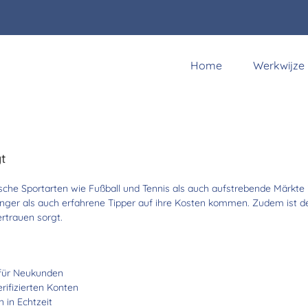
Home
Werkwijze
umfassender Blick auf das Wettangebot
Anbieter fest etabliert. Wenn Sie nach einer modernen Plattform suche
tzen die intuitive Navigation sowie die breite Auswahl an täglichen Wet
t
sche Sportarten wie Fußball und Tennis als auch aufstrebende Märkte
nger als auch erfahrene Tipper auf ihre Kosten kommen. Zudem ist d
rtrauen sorgt.
für Neukunden
rifizierten Konten
 in Echtzeit